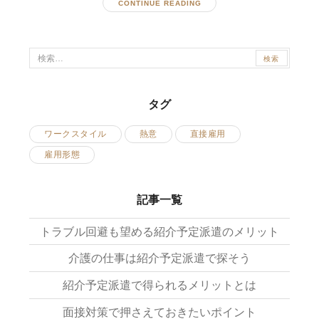
CONTINUE READING
検
索:
タグ
ワークスタイル
熱意
直接雇用
雇用形態
記事一覧
トラブル回避も望める紹介予定派遣のメリット
介護の仕事は紹介予定派遣で探そう
紹介予定派遣で得られるメリットとは
面接対策で押さえておきたいポイント