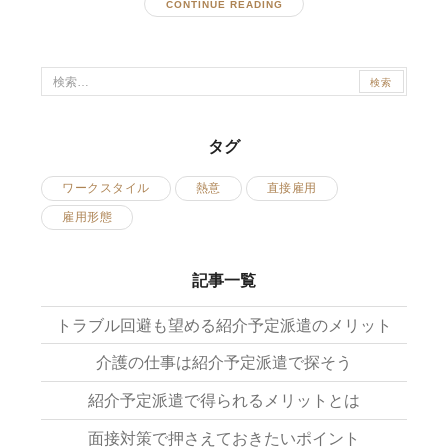
CONTINUE READING
検
索:
タグ
ワークスタイル
熱意
直接雇用
雇用形態
記事一覧
トラブル回避も望める紹介予定派遣のメリット
介護の仕事は紹介予定派遣で探そう
紹介予定派遣で得られるメリットとは
面接対策で押さえておきたいポイント